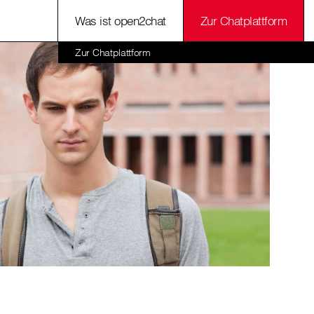
Was ist open2chat
Zur Chatplattform
Zur Chatplattform