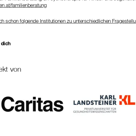
en.at/familienberatung
 schon folgende Institutionen zu unterschiedlichen Fragestellun
 dich
ekt von