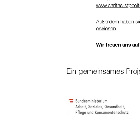
www.caritas-stpoelt
Außerdem haben sich
erwiesen
Wir freuen uns auf
Ein gemeinsames Proj