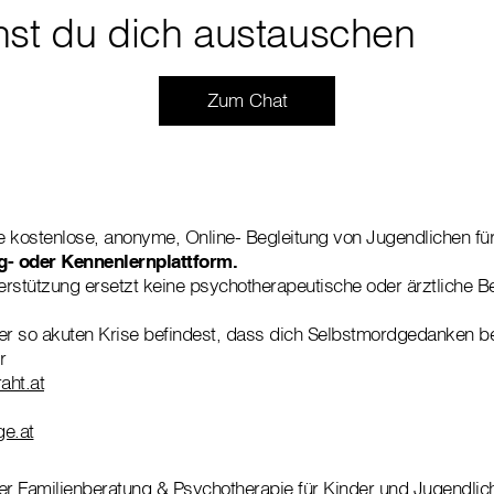
nst du dich austauschen
Zum Chat
ne kostenlose, anonyme, Online- Begleitung von Jugendlichen fü
g- oder Kennenlernplattform.
rstützung ersetzt keine psychotherapeutische oder ärztliche B
er so akuten Krise befindest, dass dich Selbstmordgedanken b
r
aht.at
ge.at
er Familienberatung & Psychotherapie für Kinder und Jugendlic