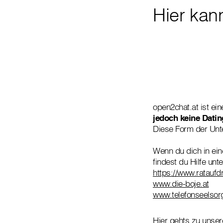
Hier kan
open2chat.at ist ei
jedoch keine Datin
Diese Form der Unte
Wenn du dich in ein
findest du Hilfe unte
https://www.rataufdr
www.die-boje.at
www.telefonseelsor
Hier gehts zu unser